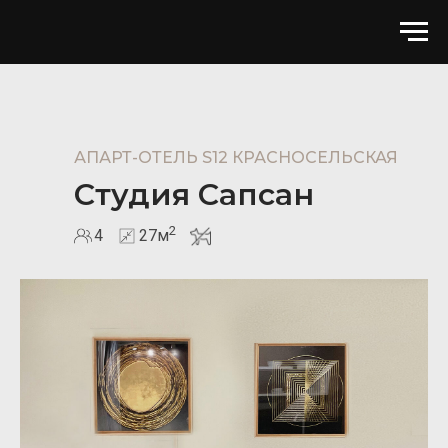
АПАРТ-ОТЕЛЬ S12 КРАСНОСЕЛЬСКАЯ
Студия Сапсан
2
4
27м