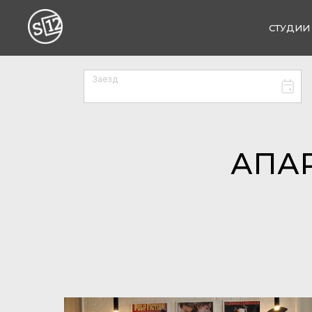
СТУДИИ
АПАР